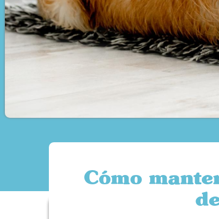
Cómo mantene
de