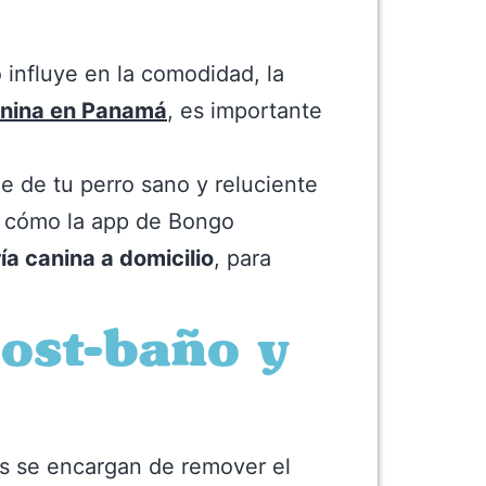
o influye en la comodidad, la
anina en Panamá
, es importante
e de tu perro sano y reluciente
s cómo la app de Bongo
ía canina a domicilio
, para
ost-baño y
es se encargan de remover el