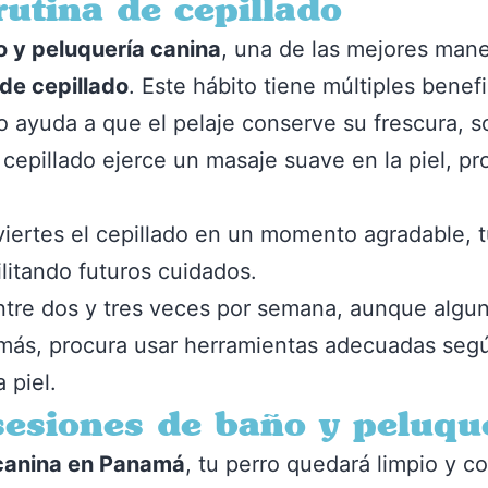
rutina de cepillado
 y peluquería canina
, una de las mejores mane
 de cepillado
. Este hábito tiene múltiples benefi
to ayuda a que el pelaje conserve su frescura,
l cepillado ejerce un masaje suave en la piel, 
viertes el cepillado en un momento agradable, t
ilitando futuros cuidados.
 entre dos y tres veces por semana, aunque algu
emás, procura usar herramientas adecuadas según
 piel.
 sesiones de baño y peluqu
canina en Panamá
, tu perro quedará limpio y c