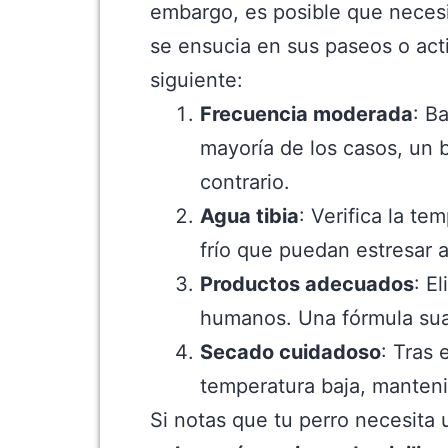
embargo, es posible que necesi
se ensucia en sus paseos o acti
siguiente:
Frecuencia moderada
: B
mayoría de los casos, un 
contrario.
Agua tibia
: Verifica la t
frío que puedan estresar 
Productos adecuados
: E
humanos. Una fórmula suav
Secado cuidadoso
: Tras 
temperatura baja, mantenie
Si notas que tu perro necesita