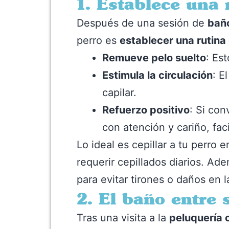
1. Establece una 
Después de una sesión de
baño
perro es
establecer una rutina
Remueve pelo suelto
: Es
Estimula la circulación
: E
capilar.
Refuerzo positivo
: Si con
con atención y cariño, fac
Lo ideal es cepillar a tu perro
requerir cepillados diarios. Ad
para evitar tirones o daños en la
2. El baño entre
Tras una visita a la
peluquería 