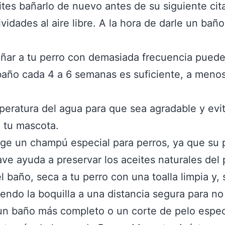
tes bañarlo de nuevo antes de su siguiente cita
vidades al aire libre. A la hora de darle un bañ
añar a tu perro con demasiada frecuencia puede r
baño cada 4 a 6 semanas es suficiente, a menos 
emperatura del agua para que sea agradable y ev
a tu mascota.
lige un champú especial para perros, ya que su 
e ayuda a preservar los aceites naturales del p
el baño, seca a tu perro con una toalla limpia y,
ndo la boquilla a una distancia segura para no 
 un baño más completo o un corte de pelo especi