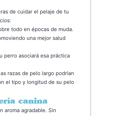
ras de cuidar el pelaje de tu
cios:
 sobre todo en épocas de muda.
promoviendo una mejor salud
u perro asociará esa práctica
nas razas de pelo largo podrían
 el tipo y longitud de su pelo
ería canina
on aroma agradable. Sin