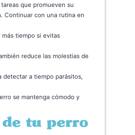
as tareas que promueven su
a. Continuar con una rutina en
r más tiempo si evitas
también reduce las molestias de
a detectar a tiempo parásitos,
u perro se mantenga cómodo y
 de tu perro