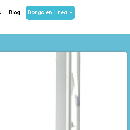
a
Blog
Bongo en Linea