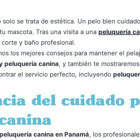
o solo se trata de estética. Un pelo bien cuidad
 tu mascota. Tras una visita a una
peluquería c
 corte y baño profesional.
mos los mejores consejos para mantener el pelaj
y peluquería canina
, y también te mostraremo
trar el servicio perfecto, incluyendo
peluquer
cia del cuidado p
 canina
peluquería canina en Panamá
, los profesional