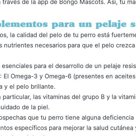
 través de la app de Bongo Mascots. Así, tu ma
plementos para un pelaje 
, la calidad del pelo de tu perro está fuerteme
 nutrientes necesarios para que el pelo crezca 
 esenciales para el desarrollo de un pelaje resi
: El Omega-3 y Omega-6 (presentes en aceites
 y el pelo brillante.
n particular, las vitaminas del grupo B y la vitam
uidado de la piel.
sospechas que tu perro tiene alguna deficiencia 
s específicos para mejorar la salud cutánea y