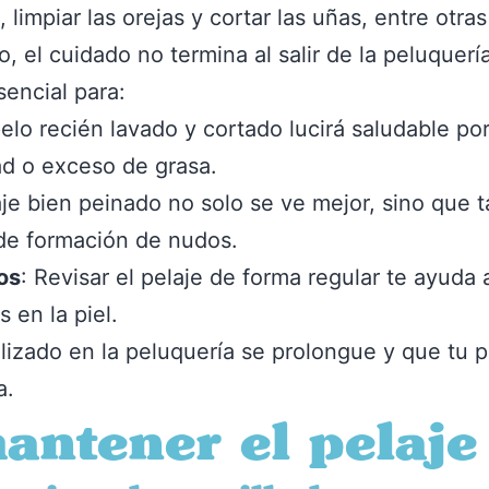
limpiar las orejas y cortar las uñas, entre otr
 el cuidado no termina al salir de la peluquerí
encial para:
 pelo recién lavado y cortado lucirá saludable po
d o exceso de grasa.
aje bien peinado no solo se ve mejor, sino que 
 de formación de nudos.
os
: Revisar el pelaje de forma regular te ayuda 
s en la piel.
realizado en la peluquería se prolongue y que t
a.
antener el pelaje