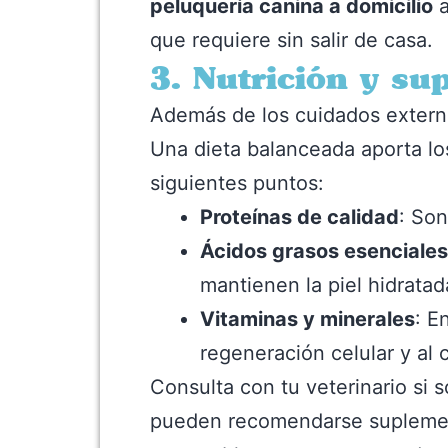
peluquería canina a domicilio
a
que requiere sin salir de casa.
3. Nutrición y su
Además de los cuidados externos
Una dieta balanceada aporta los
siguientes puntos:
Proteínas de calidad
: Son
Ácidos grasos esenciales
mantienen la piel hidratada
Vitaminas y minerales
: E
regeneración celular y al c
Consulta con tu veterinario si 
pueden recomendarse suplemento