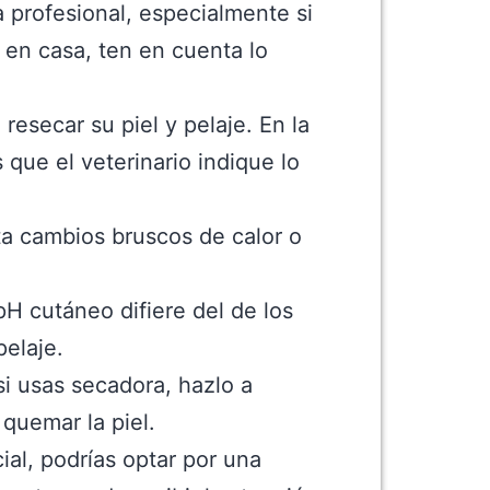
 profesional, especialmente si
o en casa, ten en cuenta lo
esecar su piel y pelaje. En la
que el veterinario indique lo
ita cambios bruscos de calor o
pH cutáneo difiere del de los
elaje.
 si usas secadora, hazlo a
quemar la piel.
al, podrías optar por una