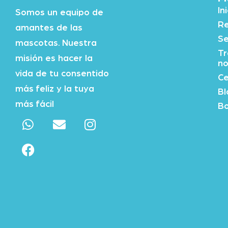
In
Somos un equipo de
Re
amantes de las
Se
mascotas. Nuestra
Tr
misión es hacer la
no
vida de tu consentido
Ce
más feliz y la tuya
Bl
más fácil
Bo