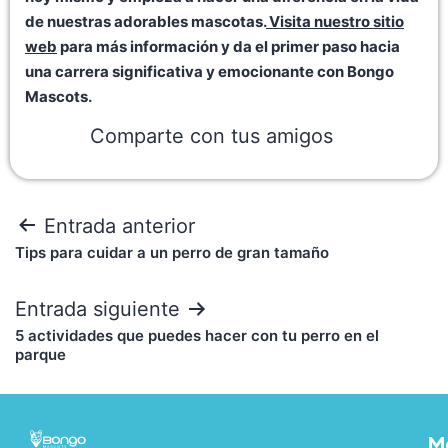
de nuestras adorables mascotas.
Visita nuestro sitio
web
para más información y da el primer paso hacia
una carrera significativa y emocionante con Bongo
Mascots.
Comparte con tus amigos
Entrada anterior
Tips para cuidar a un perro de gran tamaño
Entrada siguiente
5 actividades que puedes hacer con tu perro en el
parque
M