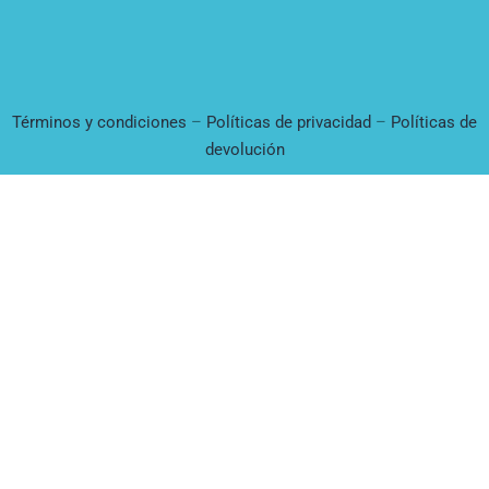
Términos y condiciones
–
Políticas de privacidad
–
Políticas de
devolución